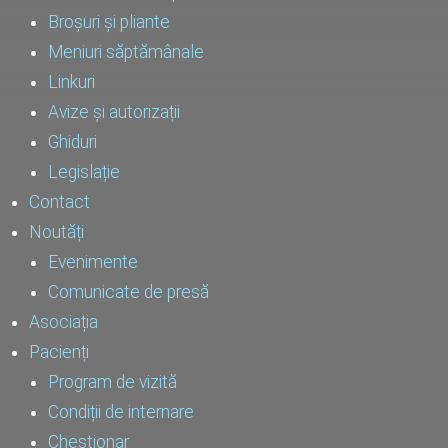
Broșuri și pliante
Meniuri săptămânale
Linkuri
Avize și autorizații
Ghiduri
Legislație
Contact
Noutăți
Evenimente
Comunicate de presă
Asociația
Pacienți
Program de vizită
Condiții de internare
Chestionar