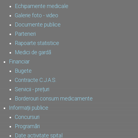
Echipamente medicale
Galerie foto - video
Documente publice
Parteneri
Rapoarte statistice
Medici de gardă
Financiar
Bugete
Contracte C.J.A.S.
Servicii - prețuri
Borderouri consum medicamente
Informații publice
Concursuri
Programări
Date activitate spital