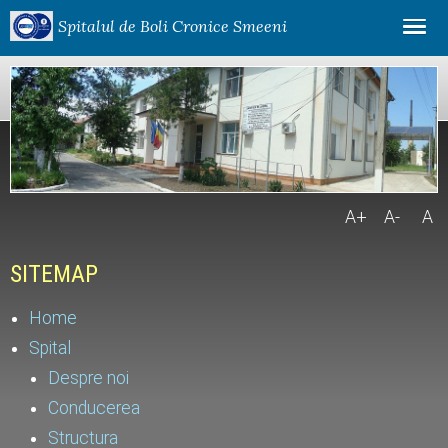
Spitalul de Boli Cronice Smeeni
A+
A-
A
SITEMAP
Home
Spital
Despre noi
Conducerea
Structura